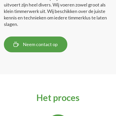
uitvoert zijn heel divers. Wij voeren zowel groot als
klein timmerwerk uit. Wij beschikken over de juiste
kennis en technieken om iedere timmerklus te laten
slagen.
Neem contact op
Het proces