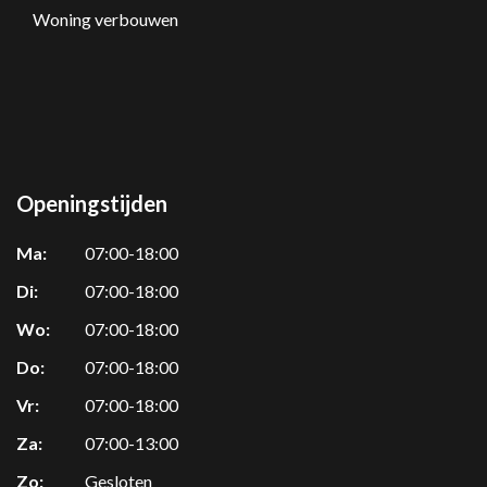
Woning verbouwen
Openingstijden
Ma:
07:00-18:00
Di:
07:00-18:00
Wo:
07:00-18:00
Do:
07:00-18:00
Vr:
07:00-18:00
Za:
07:00-13:00
Zo:
Gesloten