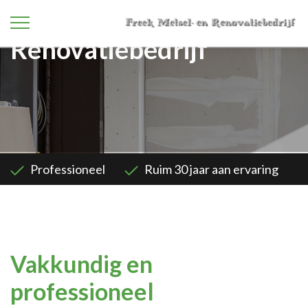
Renovatiebedrijf
Professioneel
Ruim 30 jaar aan ervaring
Vakkundig en
professioneel