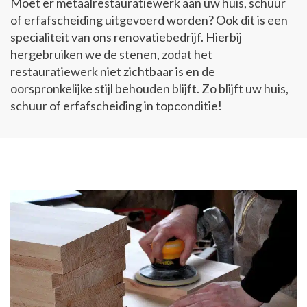
Moet er metaalrestauratiewerk aan uw huis, schuur
of erfafscheiding uitgevoerd worden? Ook dit is een
specialiteit van ons renovatiebedrijf. Hierbij
hergebruiken we de stenen, zodat het
restauratiewerk niet zichtbaar is en de
oorspronkelijke stijl behouden blijft. Zo blijft uw huis,
schuur of erfafscheiding in topconditie!