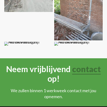
Neem vrijblijvend
contact
op!
We zullen binnen 1 werkweek contact met jou
opnemen.