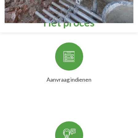
Het proces
Aanvraag indienen