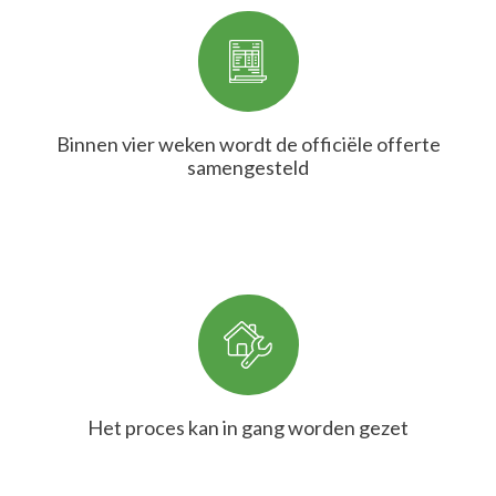
Binnen vier weken wordt de officiële offerte
samengesteld
Het proces kan in gang worden gezet