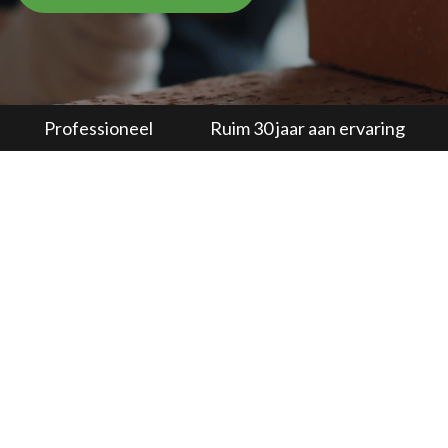
Professioneel
Ruim 30 jaar aan ervaring
Metselwerk
Verduurzaming