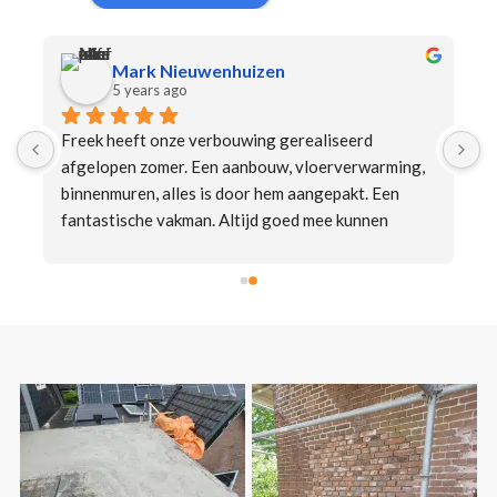
Mark Nieuwenhuizen
5 years ago
Freek heeft onze verbouwing gerealiseerd 
 
afgelopen zomer. Een aanbouw, vloerverwarming, 
binnenmuren, alles is door hem aangepakt. Een 
fantastische vakman. Altijd goed mee kunnen 
communiceren, afspraak is afspraak etc. Echt heel 
erg blij met zijn werk - en de vakmannen met wie hij 
samenwerkt trouwens!